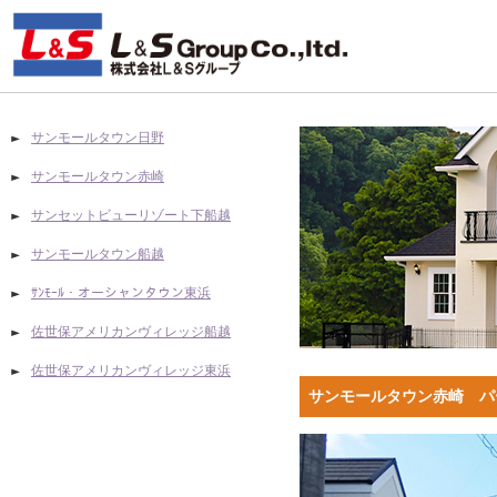
サンモールタウン日野
サンモールタウン赤崎
サンセットビューリゾート下船越
サンモールタウン船越
ｻﾝﾓｰﾙ・オーシャンタウン東浜
佐世保アメリカンヴィレッジ船越
佐世保アメリカンヴィレッジ東浜
サンモールタウン赤崎 パ