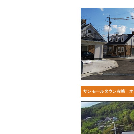
サンモールタウン赤崎 オ